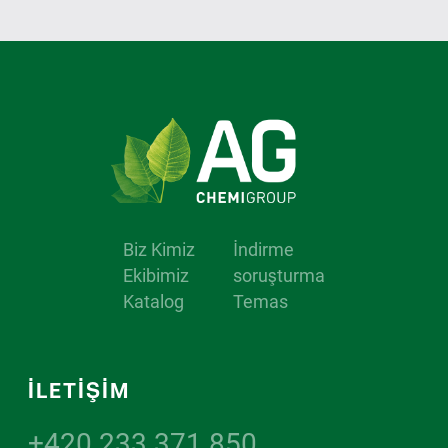
Biz Kimiz
İndirme
Ekibimiz
soruşturma
Katalog
Temas
İLETİŞİM
+420 233 371 850