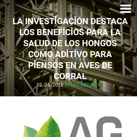
LA INVESTIGACIÓN DESTACA
LOS BENEFICIOS PARA LA
SALUD DE LOS HONGOS
COMO ADITIVO PARA
PIENSOS EN AVES DE
CORRAL
12. 04. 2018
#FEED INDUSTRY