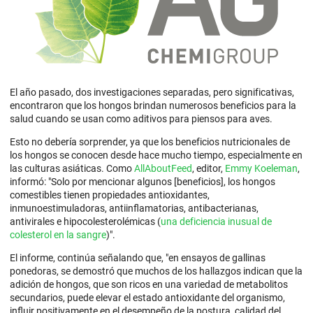
El año pasado, dos investigaciones separadas, pero significativas,
encontraron que los hongos brindan numerosos beneficios para la
salud cuando se usan como aditivos para piensos para aves.
Esto no debería sorprender, ya que los beneficios nutricionales de
los hongos se conocen desde hace mucho tiempo, especialmente en
las culturas asiáticas. Como
AllAboutFeed
, editor,
Emmy Koeleman
,
informó: "Solo por mencionar algunos [beneficios], los hongos
comestibles tienen propiedades antioxidantes,
inmunoestimuladoras, antiinflamatorias, antibacterianas,
antivirales e hipocolesterolémicas (
una deficiencia inusual de
colesterol en la sangre
)".
El informe, continúa señalando que, "en ensayos de gallinas
ponedoras, se demostró que muchos de los hallazgos indican que la
adición de hongos, que son ricos en una variedad de metabolitos
secundarios, puede elevar el estado antioxidante del organismo,
influir positivamente en el desempeño de la postura, calidad del