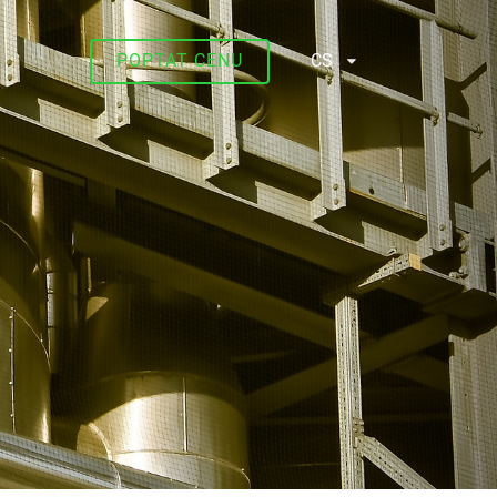
POPTAT CENU
CS