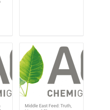
n
n
Middle East Feed: Truth,