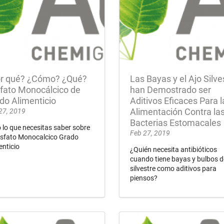
r qué? ¿Cómo? ¿Qué?
Las Bayas y el Ajo Silve
fato Monocálcico de
han Demostrado ser
do Alimenticio
Aditivos Eficaces Para l
27, 2019
Alimentación Contra la
Bacterias Estomacales
 lo que necesitas saber sobre
Feb 27, 2019
osfato Monocalcico Grado
enticio
¿Quién necesita antibióticos
cuando tiene bayas y bulbos d
silvestre como aditivos para
piensos?