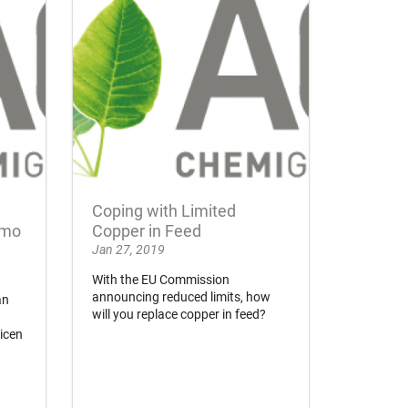
Coping with Limited
omo
Copper in Feed
Jan 27, 2019
With the EU Commission
announcing reduced limits, how
an
will you replace copper in feed?
licen