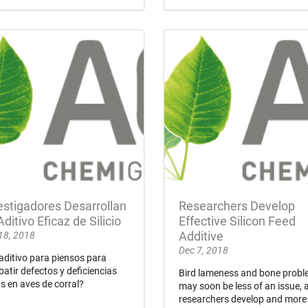
estigadores Desarrollan
Researchers Develop
Aditivo Eficaz de Silicio
Effective Silicon Feed
18, 2018
Additive
Dec 7, 2018
aditivo para piensos para
atir defectos y deficiencias
Bird lameness and bone prob
s en aves de corral?
may soon be less of an issue, 
researchers develop and more