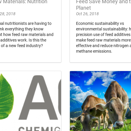
 Materials: Nutrition
Feed Save Money and 
Planet
28, 2018
Oct 26, 2018
al nutritionists are having to
Economic sustainability vs
ink everything they know
environmental sustainability:
t how feed raw materials and
precision use of feed additives
 additives work. Is this the
make feed raw materials more
h of a new feed industry?
effective and reduce nitrogen
methane emissions.