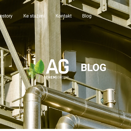
vestory
Ke stažení
Kontakt
Blog
BLOG