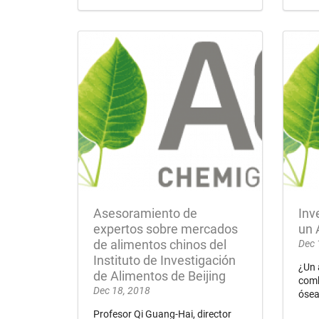
Asesoramiento de
Inv
expertos sobre mercados
un 
de alimentos chinos del
Dec 
Instituto de Investigación
¿Un 
de Alimentos de Beijing
comb
Dec 18, 2018
ósea
Profesor Qi Guang-Hai, director