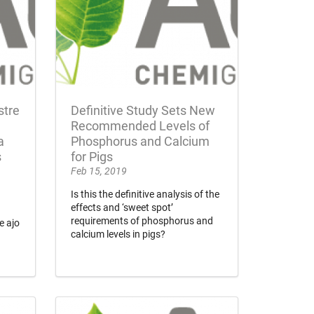
stre
Definitive Study Sets New
Recommended Levels of
a
Phosphorus and Calcium
s
for Pigs
Feb 15, 2019
Is this the definitive analysis of the
effects and ‘sweet spot’
requirements of phosphorus and
e ajo
calcium levels in pigs?