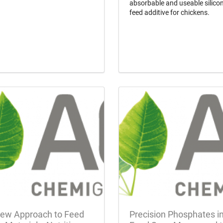
absorbable and useable silico
feed additive for chickens.
ew Approach to Feed
Precision Phosphates i