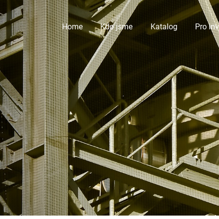
Home
Kdo jsme
Katalog
Pro in