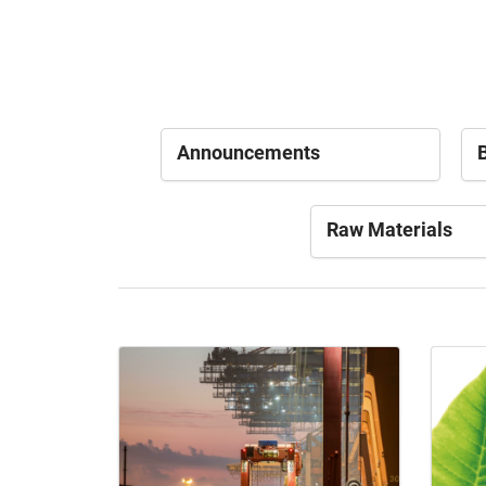
Announcements
B
Raw Materials