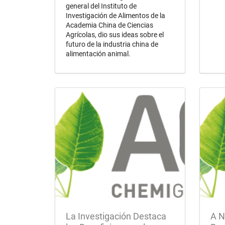
general del Instituto de
Investigación de Alimentos de la
Academia China de Ciencias
Agrícolas, dio sus ideas sobre el
futuro de la industria china de
alimentación animal.
La Investigación Destaca
A N