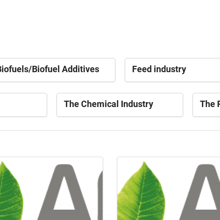
iofuels/Biofuel Additives
Feed industry
The Chemical Industry
The P