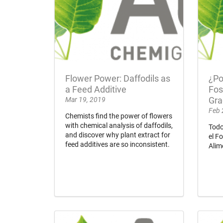
Flower Power: Daffodils as
¿Po
a Feed Additive
Fos
Mar 19, 2019
Gra
Feb 
Chemists find the power of flowers
with chemical analysis of daffodils,
Todo
and discover why plant extract for
el F
feed additives are so inconsistent.
Alim