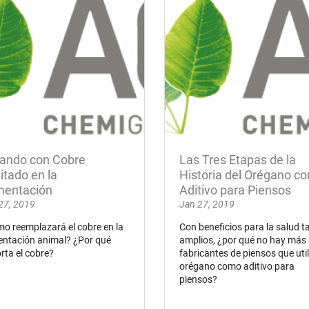
iando con Cobre
Las Tres Etapas de la
itado en la
Historia del Orégano c
mentación
Aditivo para Piensos
27, 2019
Jan 27, 2019
o reemplazará el cobre en la
Con beneficios para la salud t
entación animal? ¿Por qué
amplios, ¿por qué no hay más
rta el cobre?
fabricantes de piensos que uti
orégano como aditivo para
piensos?